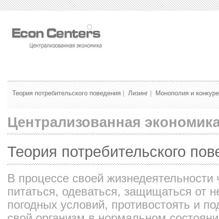
Теория потребительского поведения
|
Лизинг
|
Монополия и конкур
Централизованная экономик
Теория потребительского пов
В процессе своей жизнедеятельности 
питаться, одеваться, защищаться от 
погодных условий, противостоять и п
свой организм в нормальном состоянии