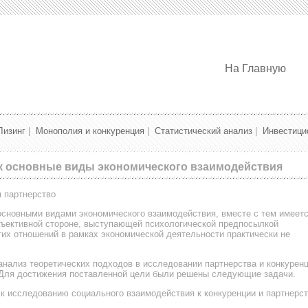
На Главную
Лизинг
|
Монополия и конкуренция
|
Статистический анализ
|
Инвестици
ак основные виды экономического взаимодействия
 партнерство
основными видами экономического взаимодействия, вместе с тем имеет
бъективной стороне, выступающей психологической предпосылкой
тих отношений в рамках экономической деятельности практически не
анализ теоретических подходов в исследовании партнерства и конкуренц
. Для достижения поставленной цели были решены следующие задачи.
к исследованию социального взаимодействия к конкуренции и партнерст