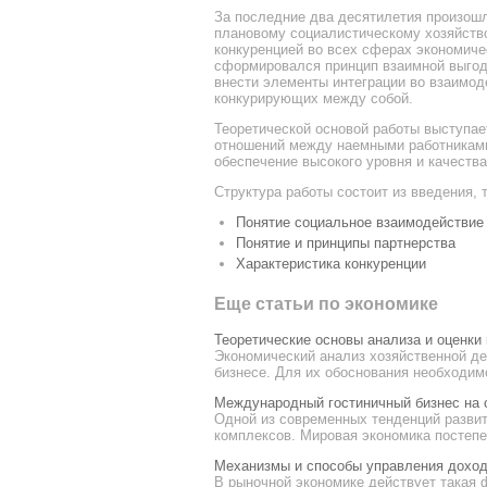
За последние два десятилетия произошл
плановому социалистическому хозяйств
конкуренцией во всех сферах экономиче
сформировался принцип взаимной выгоды
внести элементы интеграции во взаимод
конкурирующих между собой.
Теоретической основой работы выступае
отношений между наемными работниками
обеспечение высокого уровня и качества
Структура работы состоит из введения, 
Понятие социальное взаимодействие
Понятие и принципы партнерства
Характеристика конкуренции
Еще статьи по экономике
Теоретические основы анализа и оценки
Экономический анализ хозяйственной де
бизнесе. Для их обоснования необходимо
Международный гостиничный бизнес на 
Одной из современных тенденций разви
комплексов. Мировая экономика постепе
Механизмы и способы управления дохо
В рыночной экономике действует такая 