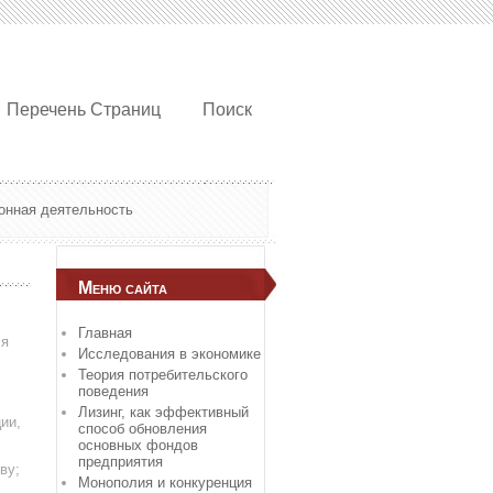
Перечень Страниц
Поиск
онная деятельность
Меню сайта
Главная
ся
Исследования в экономике
Теория потребительского
поведения
Лизинг, как эффективный
ии,
способ обновления
основных фондов
предприятия
ву;
Монополия и конкуренция