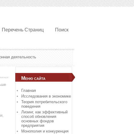
Перечень Страниц
Поиск
онная деятельность
Меню сайта
ьше
Главная
Исследования в экономике
Теория потребительского
поведения
Лизинг, как эффективный
и,
способ обновления
основных фондов
предприятия
Монополия и конкуренция