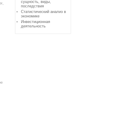
сущность, виды,
х,
последствия
Статистический анализ в
,
экономике
Инвестиционная
деятельность
ое