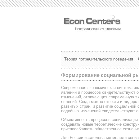
Теория потребительского поведения
|
Формирование социальной ры
Современная экономическая система яв
явлений и процессов свидетельствуют о
изменений, отличающих современную эк
явлений. Сюда можно отнести и лидерс
развитых стран, и развитие социальной 
подобных изменений свидетельствуют о 
Объективность процессов социализации 
создавать новые теоретические констру
приспосабливать общественное сознание
Для России исследование модели социал