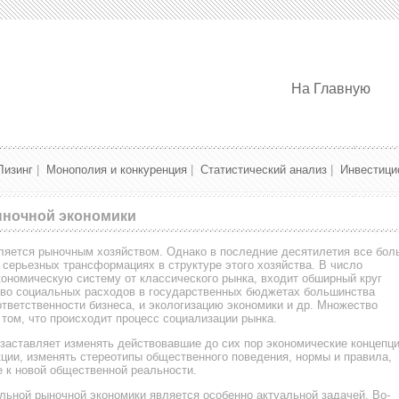
На Главную
Лизинг
|
Монополия и конкуренция
|
Статистический анализ
|
Инвестици
ночной экономики
ляется рыночным хозяйством. Однако в последние десятилетия все бол
 серьезных трансформациях в структуре этого хозяйства. В число
ономическую систему от классического рынка, входит обширный круг
тво социальных расходов в государственных бюджетах большинства
ответственности бизнеса, и экологизацию экономики и др. Множество
том, что происходит процесс социализации рынка.
заставляет изменять действовавшие до сих пор экономические концепци
кции, изменять стереотипы общественного поведения, нормы и правила,
 к новой общественной реальности.
ьной рыночной экономики является особенно актуальной задачей. Во-