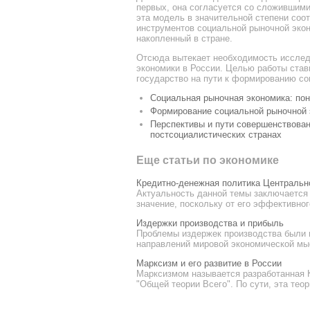
первых, она согласуется со сложившими
эта модель в значительной степени соо
инструментов социальной рыночной экон
накопленный в стране.
Отсюда вытекает необходимость исслед
экономики в России. Целью работы став
государство на пути к формированию со
Социальная рыночная экономика: пон
Формирование социальной рыночной 
Перспективы и пути совершенствован
постсоциалистических странах
Еще статьи по экономике
Кредитно-денежная политика Центральн
Актуальность данной темы заключается 
значение, поскольку от его эффективног
Издержки производства и прибыль
Проблемы издержек производства были 
направлений мировой экономической мыс
Марксизм и его развитие в России
Марксизмом называется разработанная 
"Общей теории Всего". По сути, эта теор