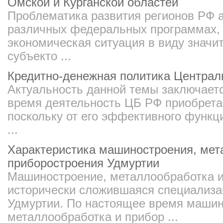
Омской и Курганской областей
Проблематика развития регионов РФ а
различных федеральных программах,
экономическая ситуация в виду знач
субъекто ...
Кредитно-денежная политика Централ
Актуальность данной темы заключаетс
время деятельность ЦБ РФ приобрета
поскольку от его эффективного функц
...
Характеристика машиностроения, мет
приборостроения Удмуртии
Машиностроение, металлообработка и
исторически сложившаяся специализ
Удмуртии. По настоящее время машин
металлообработка и прибор ...