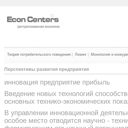
Теория потребительского поведения
|
Лизинг
|
Монополия и конкур
Перспективы развития предприятия
инновация предприятие прибыль
Введение новых технологий способст
основных технико-экономических пока
В управлении инновационной деятель
особое место отводится научно - тех