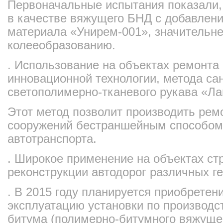
Первоначальные испытания показали,
в качестве вяжущего БНД с добавлен
материала «Унирем-001», значительне
колееобразованию.
. Использование на объектах ремонта
инновационной технологии, метода са
светополимерно-тканевого рукава «Ла
Этот метод позволит производить рем
сооружений бестраншейным способом
автотранспорта.
. Широкое применение на объектах ст
реконструкции автодорог различных ге
. В 2015 году планируется приобретени
эксплуатацию установки по производ
битума (полимерно-битумного вяжущ