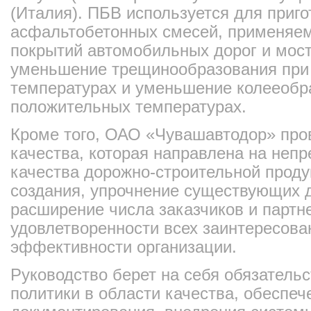
(Италия). ПБВ используется для приг
асфальтобетонных смесей, применяем
покрытий автомобильных дорог и мос
уменьшение трещинообразования при
температурах и уменьшение колееобр
положительных температурах.
Кроме того, ОАО «Чувашавтодор» пров
качества, которая направлена на неп
качества дорожно-строительной проду
создания, упрочнение существующих 
расширение числа заказчиков и партн
удовлетворенности всех заинтересов
эффективности организации.
Руководство берет на себя обязатель
политики в области качества, обеспеч