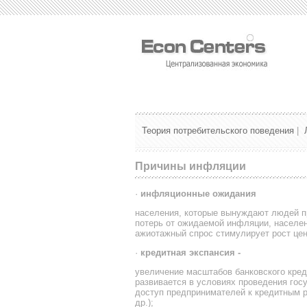
Теория потребительского поведения
|
Причины инфляции
·
инфляционные ожидания
населения, которые вынуждают людей пр
потерь от ожидаемой инфляции, населен
ажиотажный спрос стимулирует рост цен
·
кредитная экспансия -
увеличение масштабов банковского кред
развивается в условиях проведения гос
доступ предпринимателей к кредитным р
др.);