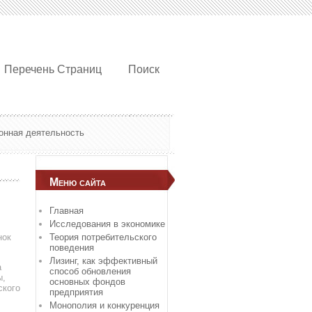
Перечень Страниц
Поиск
онная деятельность
Меню сайта
Главная
Исследования в экономике
нок
Теория потребительского
поведения
Лизинг, как эффективный
а
способ обновления
ы,
основных фондов
ского
предприятия
Монополия и конкуренция