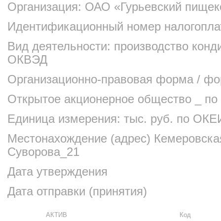
Организация: ОАО «Гурьевский пище
Идентификационный номер налогопл
Вид деятельности: производство конд
ОКВЭД
Организационно-правовая форма / фо
Открытое акционерное общество _ 
Единица измерения: тыс. руб. по ОКЕ
Местонахождение (адрес) Кемеровская 
Суворова_21
Дата утверждения
Дата отправки (принятия)
АКТИВ
Код