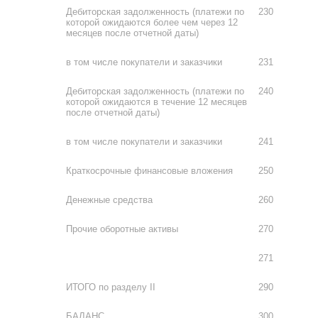
Дебиторская задолженность (платежи по
230
которой ожидаются более чем через 12
месяцев после отчетной даты)
в том числе покупатели и заказчики
231
Дебиторская задолженность (платежи по
240
которой ожидаются в течение 12 месяцев
после отчетной даты)
в том числе покупатели и заказчики
241
Краткосрочные финансовые вложения
250
Денежные средства
260
Прочие оборотные активы
270
271
ИТОГО по разделу II
290
БАЛАНС
300