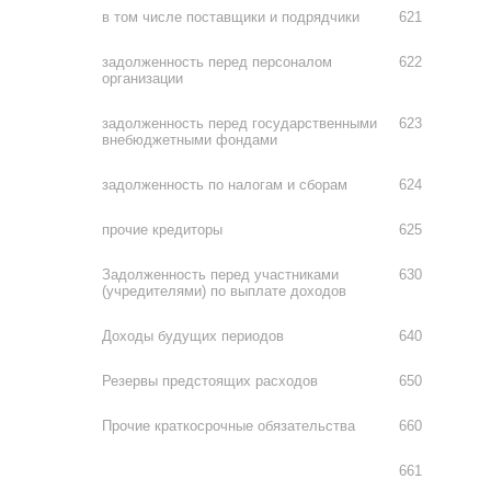
в том числе поставщики и подрядчики
621
задолженность перед персоналом
622
организации
задолженность перед государственными
623
внебюджетными фондами
задолженность по налогам и сборам
624
прочие кредиторы
625
Задолженность перед участниками
630
(учредителями) по выплате доходов
Доходы будущих периодов
640
Резервы предстоящих расходов
650
Прочие краткосрочные обязательства
660
661