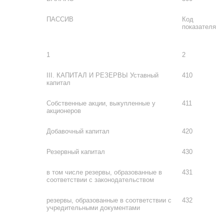
ПАССИВ
Код
показателя
1
2
III. КАПИТАЛ И РЕЗЕРВЫ Уставный
410
капитал
Собственные акции, выкупленные у
411
акционеров
Добавочный капитал
420
Резервный капитал
430
в том числе резервы, образованные в
431
соответствии с законодательством
резервы, образованные в соответствии с
432
учредительными документами