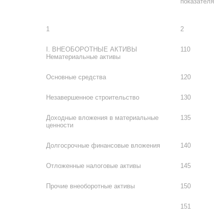
показателя
1
2
I. ВНЕОБОРОТНЫЕ АКТИВЫ
110
Нематериальные активы
Основные средства
120
Незавершенное строительство
130
Доходные вложения в материальные
135
ценности
Долгосрочные финансовые вложения
140
Отложенные налоговые активы
145
Прочие внеоборотные активы
150
151