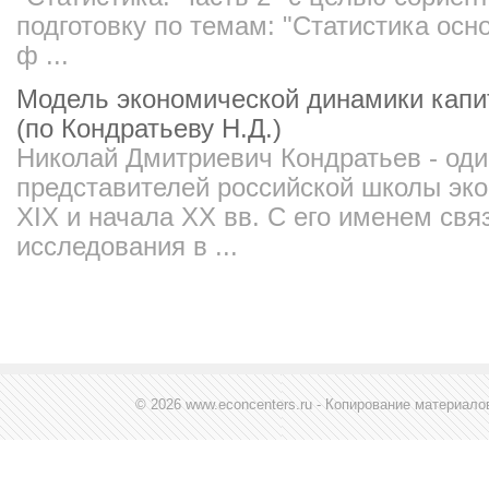
подготовку по темам: "Статистика ос
ф ...
Модель экономической динамики капи
(по Кондратьеву Н.Д.)
Николай Дмитриевич Кондратьев - од
представителей российской школы эк
XIX и начала XX вв. С его именем св
исследования в ...
© 2026 www.econcenters.ru - Копирование материал