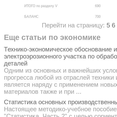
ИТОГО по разделу V
690
БАЛАНС
700
Перейти на страницу:
5
6
Еще статьи по экономике
Технико-экономическое обоснование и
электроэрозионного участка по обраб
деталей
Одним из основных и важнейших усло
прогресса любой из отраслей техники
является наряду с применением новых
материалов также и при ...
Статистика основных производственн
Настоящее методико-учебное пособие
"Статистика. Часть 2" с целью сориен