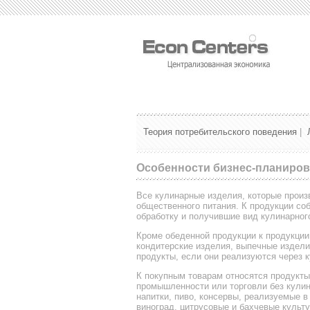
Теория потребительского поведения
|
Особенности бизнес-планиров
Все кулинарные изделия, которые произ
общественного питания. К продукции со
обработку и получившие вид кулинарног
Кроме обеденной продукции к продукции
кондитерские изделия, выпечные издели
продукты, если они реализуются через к
К покупным товарам относятся продукты
промышленности или торговли без кулин
напитки, пиво, консервы, реализуемые 
виноград, цитрусовые и бахчевые культ