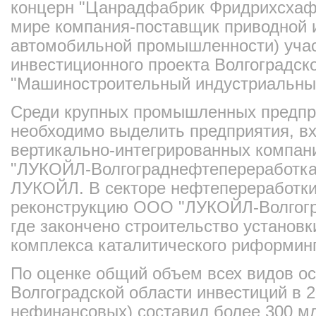
концерн "Цанрадфабрик Фридрихсхафе
мире компания-поставщик приводной и
автомобильной промышленности) учас
инвестиционного проекта Волгоградск
"Машиностроительный индустриальный
Среди крупных промышленных предпр
необходимо выделить предприятия, в
вертикально-интегрированных компан
"ЛУКОЙЛ-Волгограднефтепереработка
ЛУКОЙЛ. В секторе нефтепереработки
реконструкцию ООО "ЛУКОЙЛ-Волгогр
где закончено строительство установк
комплекса каталитического риформинг
По оценке общий объем всех видов о
Волгоградской области инвестиций в 2
нефинансовых) составил более 300 мл