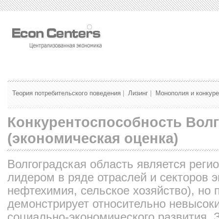
Теория потребительского поведения
|
Лизинг
|
Монополия и конкур
Конкурентоспособность Волг
(экономическая оценка)
Волгоградская область является реги
лидером в ряде отраслей и секторов э
нефтехимия, сельское хозяйство), но 
демонстрирует относительно невысок
социально-экономического развития. 