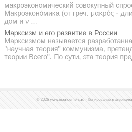
макроэкономический совокупный спро
Макроэконо́мика (от греч. μακρός - дл
дом и ν ...
Марксизм и его развитие в России
Марксизмом называется разработанн
"научная теория" коммунизма, прете
теории Всего". По сути, эта теория пре
© 2026 www.econcenters.ru - Копирование материал