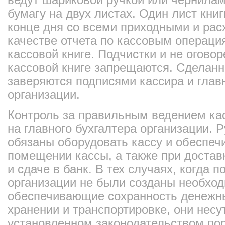
бумагу на двух листах. Один лист книг
конце дня со всеми приходными и ра
качестве отчета по кассовым операци
кассовой книге. Подчистки и не огово
кассовой книге запрещаются. Сделан
заверяются подписями кассира и глав
организации.
Контроль за правильным ведением кас
на главного бухгалтера организации. 
обязаны оборудовать кассу и обеспечи
помещении кассы, а также при достав
и сдаче в банк. В тех случаях, когда 
организации не были созданы необхо
обеспечивающие сохранность денежны
хранении и транспортировке, они несу
установленном законодательством по