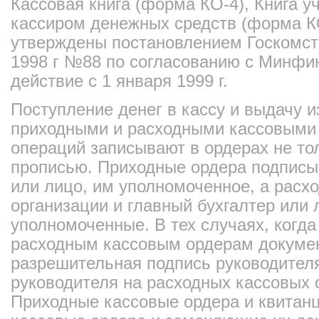
Кассовая книга (форма КО-4), Книга 
кассиром денежных средств (форма К
утверждены постановлением Госкомста
1998 г №88 по согласованию с Минфи
действие с 1 января 1999 г.
Поступление денег в кассу и выдачу 
приходными и расходными кассовыми
операций записывают в ордерах не то
прописью. Приходные ордера подписы
или лицо, им уполномоченное, а расх
организации и главный бухгалтер или 
уполномоченные. В тех случаях, когда
расходным кассовым ордерам докумен
разрешительная подпись руководителя
руководителя на расходных кассовых 
Приходные кассовые ордера и квитанц