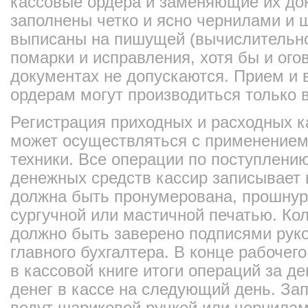
кассовые ордера и заменяющие их д
заполнены четко и ясно чернилами и
выписаны на пишущей (вычислительно
помарки и исправления, хотя бы и ого
документах не допускаются. Прием и 
ордерам могут производиться только в
Регистрация приходных и расходных 
может осуществляться с применением
техники. Все операции по поступлени
денежных средств кассир записывает в
должна быть пронумерована, прошнур
сургучной или мастичной печатью. Кол
должно быть заверено подписями руко
главного бухгалтера. В конце рабочег
в кассовой книге итоги операций за де
денег в кассе на следующий день. Зап
ведут шариковой ручкой или чернила