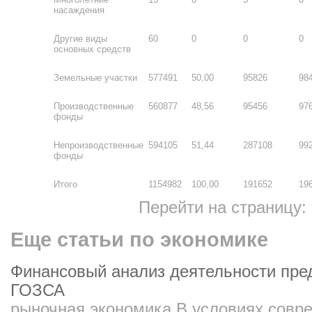
насаждения
Другие виды
60
0
0
0
основных средств
Земельные участки
577491
50,00
95826
98
Производственные
560877
48,56
95456
97
фонды
Непроизводственные
594105
51,44
287108
99
фонды
Итого
1154982
100,00
191652
19
Перейти на страницу:
Еще статьи по экономике
Финансовый анализ деятельности пре
ГОЗСА
рыночная экономика В условиях совр