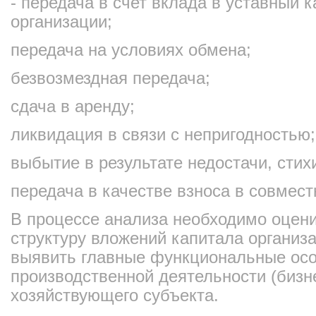
- передача в счет вклада в уставный к
организации;
передача на условиях обмена;
безвозмездная передача;
сдача в аренду;
ликвидация в связи с непригодностью;
выбытие в результате недостачи, стих
передача в качестве взноса в совмес
В процессе анализа необходимо оцени
структуру вложений капитала организ
выявить главные функциональные ос
производственной деятельности (бизн
хозяйствующего субъекта.