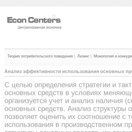
Теория потребительского поведения
|
Лизинг
|
Монополия и конкур
Анализ эффективности использования основных п
С целью определения стратегии и так
основных средств в условиях меняющ
организуется учет и анализ наличия (
основных средств. Анализ структуры 
позволяет оценить их соотношение с т
использования в производственном пр