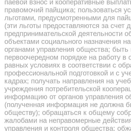
паевой взнос и кооперативные выплат
правомочий пайщика; пользоваться у
льготами, предусмотренными для пай
(эти льготы предоставляются за счет 
предпринимательской деятельности об
объектами социального назначения н
органами управления общества; быть
первоочередном порядке на работу в 
равных условиях в соответствии с об
профессиональной подготовкой и с уч
кадрах; получать направления на уче
учреждения потребительской кооперац
информацию от органов управления о
(полученная информация не должна б
обществу); обращаться к общему соб
жалобами на неправомерные действия
управления и контроля общества; обж