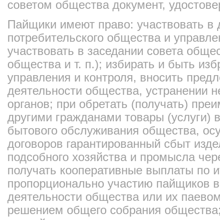
советом общества документ, удостове
Пайщики имеют право: участвовать в 
потребительского общества и управле
участвовать в заседании совета обще
общества и т. п.); избирать и быть из
управления и контроля, вносить пред
деятельности общества, устранении не
органов; при обретать (получать) пре
другими гражданами товары (услуги) в
бытового обслуживания общества, ос
договоров гарантированный сбыт изде
подсобного хозяйства и промысла чер
получать кооперативные выплаты по и
пропорционально участию пайщиков в
деятельности общества или их паевому
решением общего собрания общества;