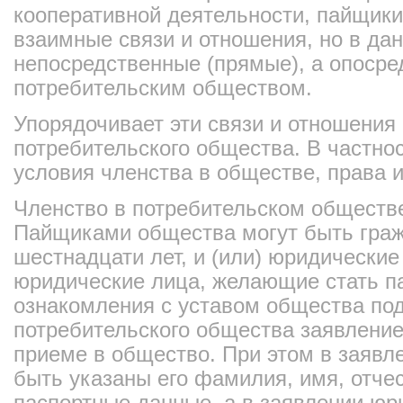
кооперативной деятельности, пайщики
взаимные связи и отношения, но в дан
непосредственные (прямые), а опоср
потребительским обществом.
Упорядочивает эти связи и отношения 
потребительского общества. В частно
условия членства в обществе, права 
Членство в потребительском обществ
Пайщиками общества могут быть граж
шестнадцати лет, и (или) юридические
юридические лица, желающие стать п
ознакомления с уставом общества под
потребительского общества заявлени
приеме в общество. При этом в заяв
быть указаны его фамилия, имя, отчес
паспортные данные, а в заявлении юри