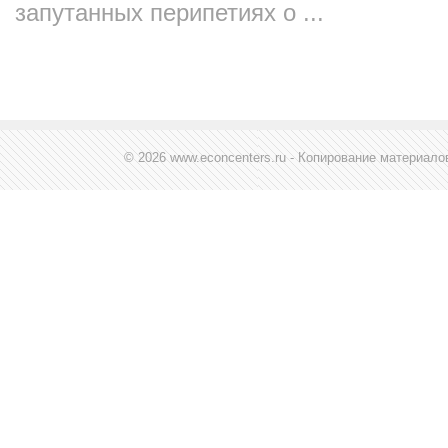
запутанных перипетиях о ...
© 2026 www.econcenters.ru - Копирование материал