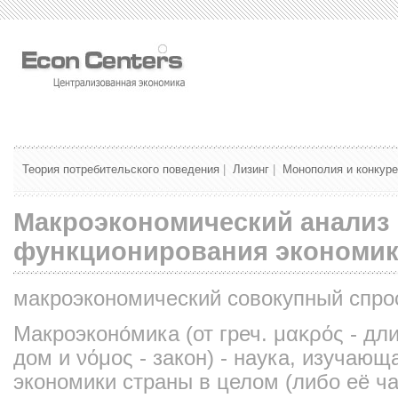
Теория потребительского поведения
|
Лизинг
|
Монополия и конкур
Макроэкономический анализ 
функционирования экономи
макроэкономический совокупный спро
Макроэконо́мика (от греч. μακρός - дл
дом и νόμος - закон) - наука, изучаю
экономики страны в целом (либо её час