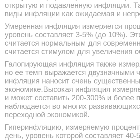
открытую и подавленную инфляции. Т
виды инфляции как ожидаемая и непр
Умеренная инфляция измеряется проце
уровень составляет 3-5% (до 10%). Э
считается нормальным для современн
считается стимулом для увеличения 
Галопирующая инфляция также измеря
но ее темп выражается двузначными 
инфляция наносит очень существенны
экономике.Высокая инфляция измеряе
и может составить 200-300% и более п
наблюдается во многих развивающихся
пeрeходной экономикой.
Гипeринфляцию, измеряeмую процент
день, уровень которой составляет 40-