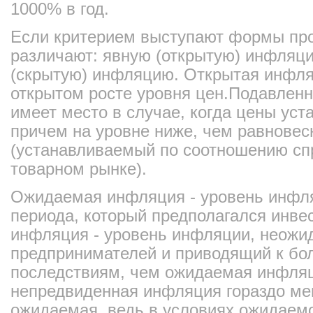
1000% в год.
Если критерием выступают формы про
различают: явную (открытую) инфляц
(скрытую) инфляцию. Открытая инфля
открытом росте уровня цен.Подавленн
имеет место в случае, когда цены уст
причем на уровне ниже, чем равнове
(устанавливаемый по соотношению сп
товарном рынке).
Ожидаемая инфляция - уровень инфля
периода, который предполагался инв
инфляция - уровень инфляции, неожи
предпринимателей и приводящий к бо
последствиям, чем ожидаемая инфляц
непредвиденная инфляция гораздо ме
ожидаемая, ведь в условиях ожидаем