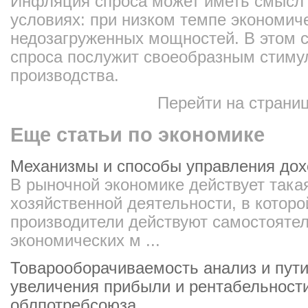
Инфляция спроса может иметь смысл
условиях: при низком темпе экономиче
недозагруженных мощностей. В этом с
спроса послужит своеобразным стиму
производства.
Перейти на страни
Еще статьи по экономике
Механизмы и способы управления дох
В рыночной экономике действует така
хозяйственной деятельности, в которо
производители действуют самостоятел
экономических м ...
Товарооборачиваемость анализ и пути
увеличения прибыли и рентабельности
облпотребсоюза