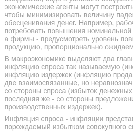
экономические агенты могут построить
чтобы минимизировать величину паде
обесценивания денег. Например, рабо
потребовать повышения номинальной 
а фирмы - предусмотреть уровень по
продукцию, пропорционально ожидае
В макроэкономике выделяют два глав
инфляцию спроса так называемую (ин
инфляцию издержек (инфляцию продав
две взаимосвязанные, но неравнознач
со стороны спроса (избыток денежных 
последняя же - со стороны предложени
производственных издержек).
Инфляция спроса - инфляции представ
порождаемый избытком совокупного сп