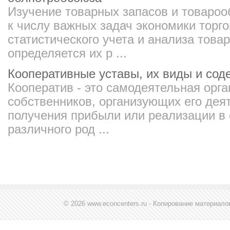
Изучение товарных запасов и товароо
к числу важных задач экономики торго
статистического учета и анализа това
определяется их р ...
Кооперативные уставы, их виды и сод
Кооператив - это самодеятельная орга
собственников, организующих его дея
получения прибыли или реализации в 
различного род ...
© 2026 www.econcenters.ru - Копирование материал