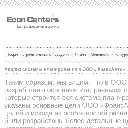
Теория потребительского поведения
|
Лизинг
|
Монополия и конкур
Анализ системы планирования в ООО «ФрансАвто»
Таким образом, мы видим, что в ООО
разработаны основные «отправные» то
которые строится вся система планир
указаны основные цели ООО «ФрансАв
целей и исходя из особенностей разви
были разработаны более детальные ц