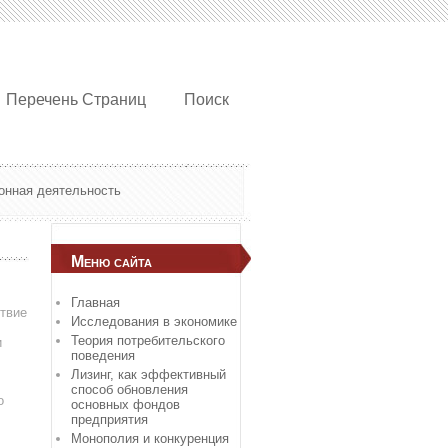
Перечень Страниц
Поиск
онная деятельность
Меню сайта
Главная
ствие
Исследования в экономике
Теория потребительского
и
поведения
Лизинг, как эффективный
способ обновления
о
основных фондов
предприятия
Монополия и конкуренция