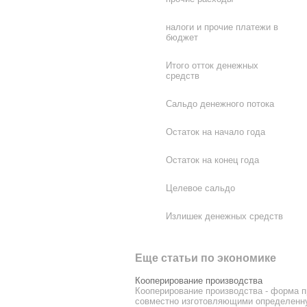
налоги и прочие платежи в
бюджет
Итого отток денежных
средств
Сальдо денежного потока
Остаток на начало года
Остаток на конец года
Целевое сальдо
Излишек денежных средств
Еще статьи по экономике
Кооперирование производства
Кооперирование производства - форма 
совместно изготовляющими определенну