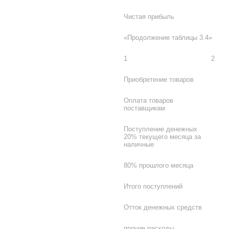
Чистая прибыль
«Продолжение таблицы 3.4»
1
2
Приобретение товаров
Оплата товаров
поставщикам
Поступление денежных
20% текущего месяца за
наличные
80% прошлого месяца
Итого поступлений
Отток денежных средств
прочие расходы