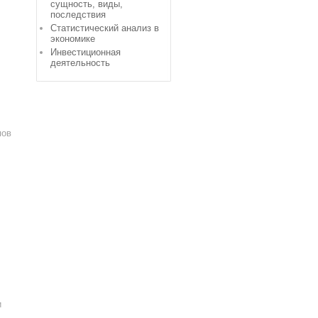
сущность, виды,
последствия
Статистический анализ в
экономике
Инвестиционная
деятельность
пов
и