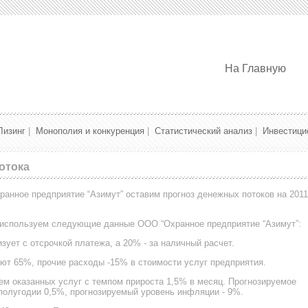
На Главную
Лизинг
|
Монополия и конкуренция
|
Статистический анализ
|
Инвестици
отока
анное предприятие “Азимут” оставим прогноз денежных потоков на 2011
, используем следующие данные ООО “Охранное предприятие “Азимут”:
ует с отсрочкой платежа, а 20% - за наличный расчет.
ют 65%, прочие расходы -15% в стоимости услуг предприятия.
м оказанных услуг с темпом прироста 1,5% в месяц. Прогнозируемое
полугодии 0,5%, прогнозируемый уровень инфляции - 9%.