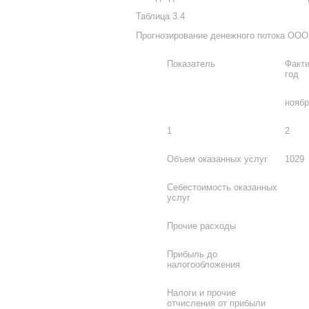
Таблица 3.4
Прогнозирование денежного потока ООО “
Показатель
Факти
год
ноябр
1
2
Объем оказанных услуг
1029
Себестоимость оказанных
услуг
Прочие расходы
Прибыль до
налогообложения
Налоги и прочие
отчисления от прибыли