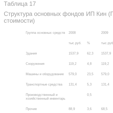
Таблица 17
Структура основных фондов ИП Кин (
стоимости)
Группа основных средств
2008
2009
тыс.руб.
%
тыс.руб
Здания
1537,9
62,3
1537,9
Сооружения
119,2
4,8
119,2
Машины и оборудование
579,0
23,5
579,0
Транспортные средства
131,4
5,3
131,4
Производственный и
0,5
хозяйственный инвентарь
Прочие
88,9
3,6
68,5