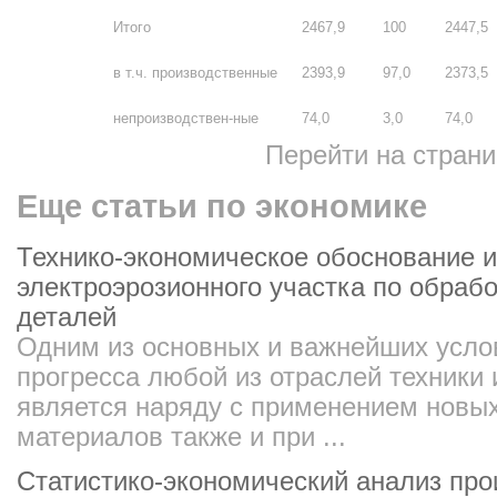
Итого
2467,9
100
2447,5
в т.ч. производственные
2393,9
97,0
2373,5
непроизводствен-ные
74,0
3,0
74,0
Перейти на стран
Еще статьи по экономике
Технико-экономическое обоснование и
электроэрозионного участка по обраб
деталей
Одним из основных и важнейших усло
прогресса любой из отраслей техники
является наряду с применением новых
материалов также и при ...
Статистико-экономический анализ про