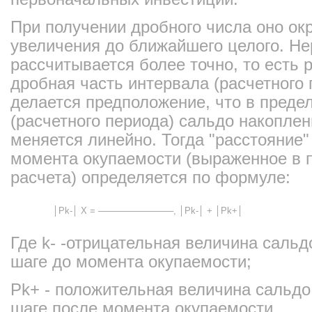
При получении дробного числа оно окр
увеличения до ближайшего целого. Не
рассчитывается более точно, то есть 
дробная часть интервала (расчетного 
делается предположение, что в предел
(расчетного периода) сальдо накоплен
меняется линейно. Тогда "расстояние"
момента окупаемости (выраженное в 
расчета) определяется по формуле:
│Pk-│ X = ────────────, │Pk-│ + │Pk+│
Где k- -отрицательная величина сальд
шаге до момента окупаемости;
Рk+ - положительная величина сальдо
шаге после момента окупаемости.