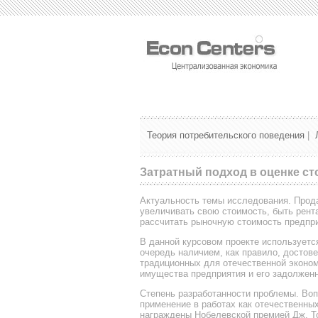
Теория потребительского поведения
|
Затратный подход в оценке ст
Актуальность темы исследования. Прод
увеличивать свою стоимость, быть рента
рассчитать рыночную стоимость предпри
В данной курсовом проекте используется
очередь наличием, как правило, достов
традиционных для отечественной эконом
имущества предприятия и его задолженн
Степень разработанности проблемы. Воп
применение в работах как отечественных
награждены Нобелевской премией Дж. Тоб