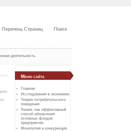
Перечень Страниц
Поиск
онная деятельность
Меню сайта
Главная
дано.
Исследования в экономике
вую
Теория потребительского
поведения
Лизинг, как эффективный
способ обновления
основных фондов
предприятия
Монополия и конкуренция