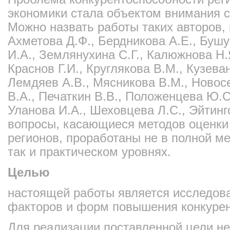
экономики стала объектом внимания с
Можно назвать работы таких авторов,
Ахметова Д.Ф., Бердникова А.Е., Буш
И.А., Землянухина С.Г., Калюжнова Н.Я
Краснов Г.И., Круглякова В.М., Кузева
Лемдяев А.В., Мясникова В.М., Новос
В.А., Печаткин В.В., Положенцева Ю.С
Уланова И.А., Шеховцева Л.С., Эйтинг
вопросы, касающиеся методов оценки
регионов, проработаны не в полной ме
так и практическом уровнях.
Целью
настоящей работы является исследов
факторов и форм повышения конкурен
Для реализации поставленной цели н