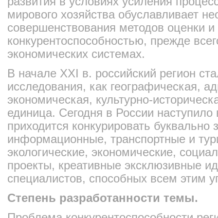
развития в условиях усиления процес
мирового хозяйства обуславливает н
совершенствования методов оценки и
конкурентоспособностью, прежде всег
экономических системах.
В начале ХХI в. российский регион ст
исследования, как географическая, а
экономическая, культурно-историческа
единица. Сегодня в России наступило 
приходится конкурировать буквально з
информационные, транспортные и тури
экологические, экономические, социа
проекты, креативные эксклюзивные иде
специалистов, способных всем этим у
Степень разработанности темы.
Проблема конкурентоспособности рег