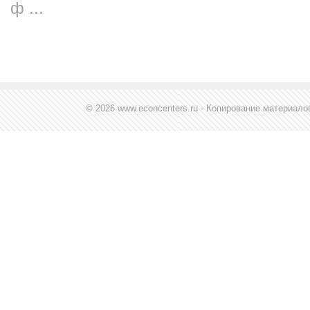
ф ...
© 2026 www.econcenters.ru - Копирование материал