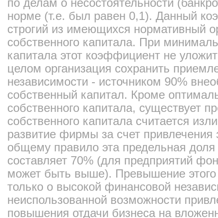
по делам о несостоятельности (банкро
норме (т.е. был равен 0,1). Данный к
строгий из имеющихся нормативный о
собственного капитала. При минималь
капитала этот коэффициент не уложитс
целом организация сохранить приемл
независимости - источником 90% внео
собственный капитал. Кроме оптимал
собственного капитала, существует пр
собственного капитала считается из
развитие фирмы за счет привлечения 
общему правило эта предельная доля 
составляет 70% (для предприятий фо
может быть выше). Превышение этого 
только о высокой финансовой независи
неиспользованной возможности привл
повышения отдачи бизнеса на вложен