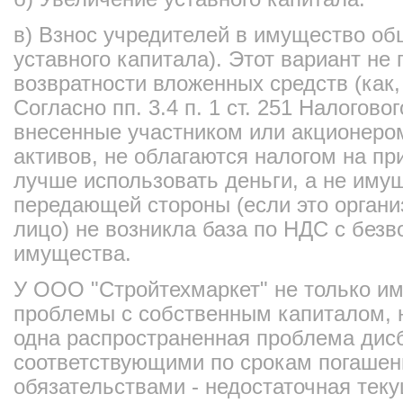
в) Взнос учредителей в имущество об
уставного капитала). Этот вариант не
возвратности вложенных средств (как,
Согласно пп. 3.4 п. 1 ст. 251 Налогово
внесенные участником или акционеро
активов, не облагаются налогом на пр
лучше использовать деньги, а не иму
передающей стороны (если это органи
лицо) не возникла база по НДС с без
имущества.
У ООО "Стройтехмаркет" не только и
проблемы с собственным капиталом, 
одна распространенная проблема дис
соответствующими по срокам погашен
обязательствами - недостаточная тек