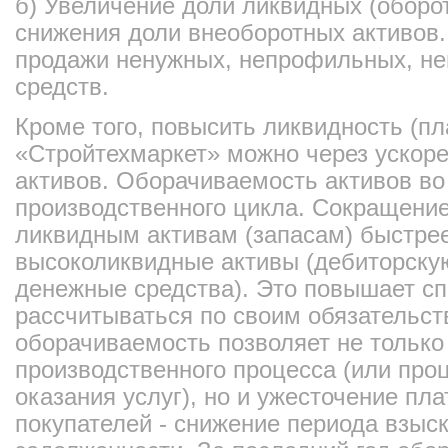
б) Увеличение доли ликвидных (оборот
снижения доли внеоборотных активов.
продажи ненужных, непрофильных, н
средств.
Кроме того, повысить ликвидность (
«Стройтехмаркет» можно через ускор
активов. Оборачиваемость активов во
производственного цикла. Сокращение
ликвидным активам (запасам) быстре
высоколиквидные активы (дебиторску
денежные средства). Это повышает сп
рассчитываться по своим обязательс
оборачиваемость позволяет не только
производственного процесса (или про
оказания услуг), но и ужесточение п
покупателей - снижение периода взыс