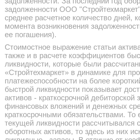
задолженности. За последний год обо
задолженности ООО "Стройтехмаркет" 
среднее расчетное количество дней, к
момента возникновения задолженност
ее погашения).
Стоимостное выражение статьи актива
также и в расчете коэффициентов быс
ликвидности, которые были рассчита
«Стройтехмаркет» в динамике для пр
платежеспособности на более коротк
быстрой ликвидности показывает дос
активов - краткосрочной дебиторской 
финансовых вложений и денежных сред
краткосрочными обязательствами. То 
текущей ликвидности рассчитывался 
оборотных активов, то здесь из них 
ликвидные - запасы. В отличие от ко