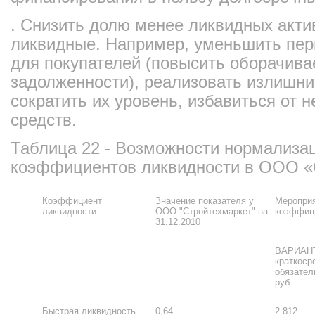
. Снизить долю менее ликвидных акти
ликвидные. Например, уменьшить пер
для покупателей (повысить оборачива
задолженности), реализовать излишни
сократить их уровень, избавиться от
средств.
Таблица 22 - Возможности нормализа
коэффициентов ликвидности в ООО «
Коэффициент
Значение показателя у
Мероприя
ликвидности
ООО "Стройтехмаркет" на
коэффици
31.12.2010
ВАРИАНТ
краткоср
обязател
руб.
Быстрая ликвидность
0,64
2 812