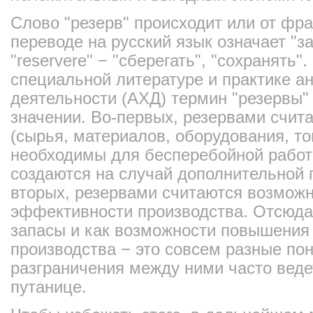
Слово "резерв" происходит или от фран
переводе на русский язык означает "за
"reservere" − "сберегать", "сохранять".
специальной литературе и практике а
деятельности (АХД) термин "резервы"
значении. Во-первых, резервами счит
(сырья, материалов, оборудования, топ
необходимы для бесперебойной работ
создаются на случай дополнительной п
вторых, резервами считаются возмож
эффективности производства. Отсюда 
запасы и как возможности повышения
производства − это совсем разные пон
разграничения между ними часто веде
путанице.