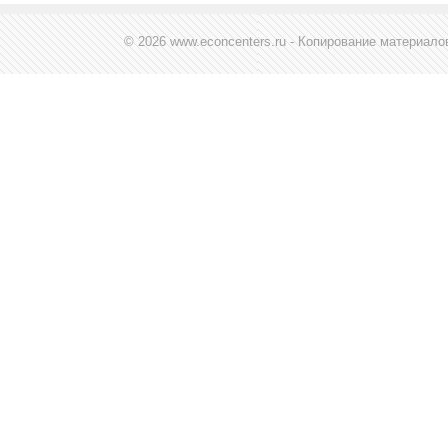
© 2026 www.econcenters.ru - Копирование материал