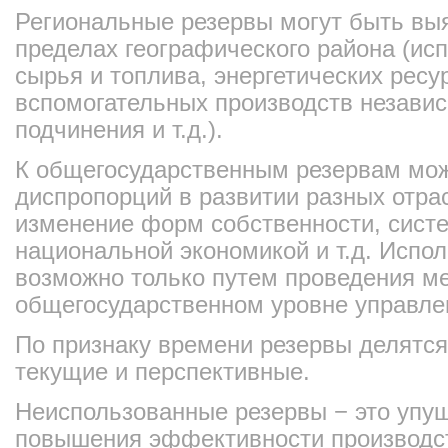
Региональные резервы могут быть вы
пределах географического района (ис
сырья и топлива, энергетических ресу
вспомогательных производств независ
подчинения и т.д.).
К общегосударственным резервам мож
диспропорций в развитии разных отра
изменение форм собственности, сист
национальной экономикой и т.д. Испол
возможно только путем проведения м
общегосударственном уровне управле
По признаку времени резервы делятся
текущие и перспективные.
Неиспользованные резервы − это упу
повышения эффективности производст