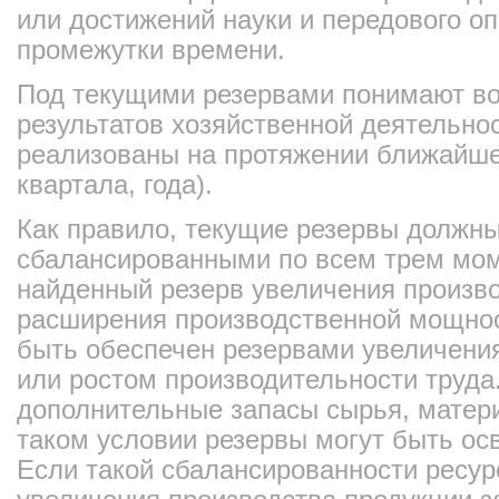
или достижений науки и передового о
промежутки времени.
Под текущими резервами понимают в
результатов хозяйственной деятельнос
реализованы на протяжении ближайше
квартала, года).
Как правило, текущие резервы должны
сбалансированными по всем трем мом
найденный резерв увеличения произво
расширения производственной мощно
быть обеспечен резервами увеличени
или ростом производительности труд
дополнительные запасы сырья, материа
таком условии резервы могут быть ос
Если такой сбалансированности ресурс