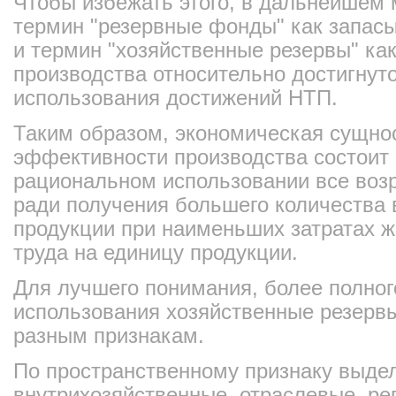
Чтобы избежать этого, в дальнейшем
термин "резервные фонды" как запас
и термин "хозяйственные резервы" ка
производства относительно достигнуто
использования достижений НТП.
Таким образом, экономическая сущно
эффективности производства состоит 
рациональном использовании все воз
ради получения большего количества
продукции при наименьших затратах ж
труда на единицу продукции.
Для лучшего понимания, более полног
использования хозяйственные резерв
разным признакам.
По пространственному признаку выде
внутрихозяйственные, отраслевые, ре