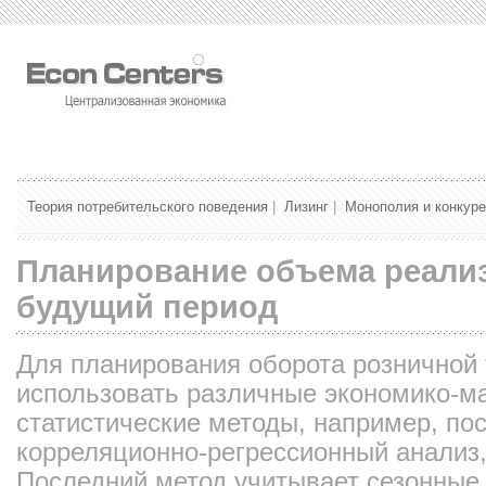
Теория потребительского поведения
|
Лизинг
|
Монополия и конкур
Планирование объема реализ
будущий период
Для планирования оборота розничной
использовать различные экономико-м
статистические методы, например, по
корреляционно-регрессионный анализ,
Последний метод учитывает сезонные