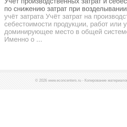
Учёт производственных затрат и себе
по снижению затрат при возделывании
учёт затрата Учёт затрат на производ
себестоимости продукции, работ или у
доминирующее место в общей системе 
Именно о ...
© 2026 www.econcenters.ru - Копирование материал