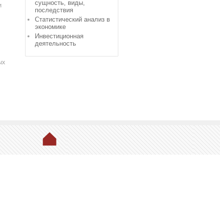
сущность, виды,
и
последствия
Статистический анализ в
экономике
Инвестиционная
деятельность
ых