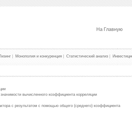
На Главную
Лизинг
|
Монополия и конкуренция
|
Статистический анализ
|
Инвестици
ции
и значимости вычисленного коэффициента корреляции
актора с результатом с помощью общего (среднего) коэффициента