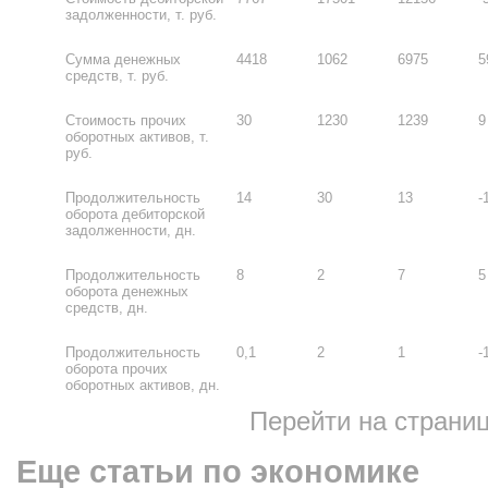
задолженности, т. руб.
Сумма денежных
4418
1062
6975
5
средств, т. руб.
Стоимость прочих
30
1230
1239
9
оборотных активов, т.
руб.
Продолжительность
14
30
13
-
оборота дебиторской
задолженности, дн.
Продолжительность
8
2
7
5
оборота денежных
средств, дн.
Продолжительность
0,1
2
1
-
оборота прочих
оборотных активов, дн.
Перейти на страни
Еще статьи по экономике