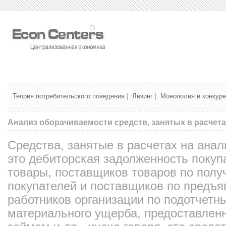
Теория потребительского поведения
|
Лизинг
|
Монополия и конкур
Анализ оборачиваемости средств, занятых в расчет
Средства, занятые в расчетах на ана
это дебиторская задолженность покуп
товары, поставщиков товаров по пол
покупателей и поставщиков по предъ
работников организации по подотчет
материального ущерба, предоставлен