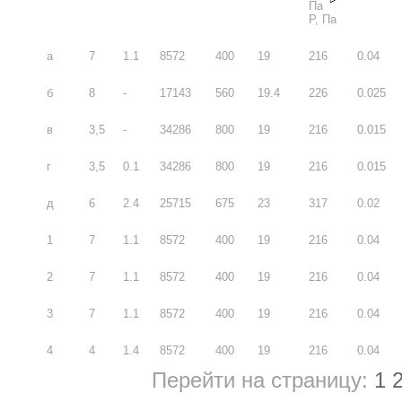
Па
Р, Па
а
7
1.1
8572
400
19
216
0.04
б
8
-
17143
560
19.4
226
0.025
в
3,5
-
34286
800
19
216
0.015
г
3,5
0.1
34286
800
19
216
0.015
д
6
2.4
25715
675
23
317
0.02
1
7
1.1
8572
400
19
216
0.04
2
7
1.1
8572
400
19
216
0.04
3
7
1.1
8572
400
19
216
0.04
4
4
1.4
8572
400
19
216
0.04
Перейти на страницу:
1