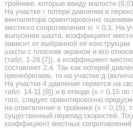
тройнике, которые ввиду малости (0,0
На участке г потери давления в перех
вентилятора ориентировочно оценив
местного сопротивления xг = 0,1. На 
выпускная шахта, коэффициент местн
зависит от выбранной её конструкции
шахты с плоским экраном и его относ
(табл. 1-28 [7]), а коэффициент местн
составляет 2,4. Так как потерей давле
пренебрегаем, то на участке д (включа
На участке 4 давление теряется на св
табл. 14-11 [8]) и в отводе (x = 0,15 по
того, следует ориентировочно предус
на ответвление в тройнике (x = 0,15), 
существенный перепад скоростей. То
коэффициент местных сопротивлений 