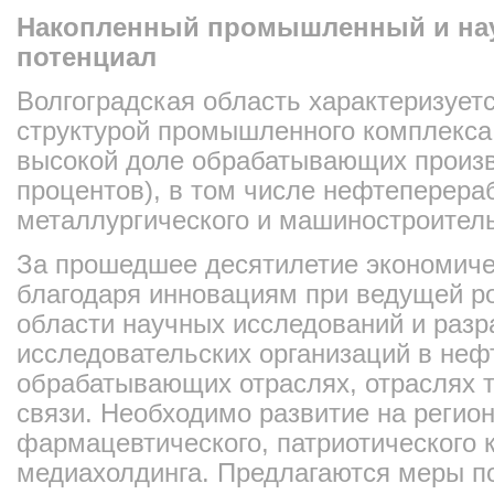
Накопленный промышленный и на
потенциал
Волгоградская область характеризуе
структурой промышленного комплекса,
высокой доле обрабатывающих произв
процентов), в том числе нефтеперераб
металлургического и машиностроитель
За прошедшее десятилетие экономиче
благодаря инновациям при ведущей ро
области научных исследований и разр
исследовательских организаций в не
обрабатывающих отраслях, отраслях 
связи. Необходимо развитие на регио
фармацевтического, патриотического 
медиахолдинга. Предлагаются меры п