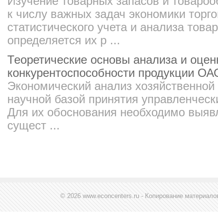
Изучение товарных запасов и товароо
к числу важных задач экономики торго
статистического учета и анализа това
определяется их р ...
Теоретические основы анализа и оцен
конкурентоспособности продукции О
Экономический анализ хозяйственной 
научной базой принятия управленческ
Для их обоснования необходимо выявл
сущест ...
© 2026 www.econcenters.ru - Копирование материал