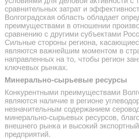
условиями для деловой активности с 
сравнительных затрат и эффективност
Волгоградская область обладает опр
преимуществами в отношении произво
сравнению с другими субъектами Рос
Сильные стороны региона, касающиес
являются важнейшим моментом в стра
направленных на то, чтобы регион за
ключевых рынках.
Минерально-сырьевые ресурсы
Конкурентными преимуществами Волг
являются наличие в регионе углеводор
незначительным содержанием серовод
минерально-сырьевых ресурсов, благ
внешнего рынка и высокий экспортны
предприятий.