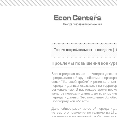
Теория потребительского поведения
|
Проблемы повышения конкуре
Волгоградская область обладает доста
представленной крупнейшими оператора
связи "большой тройки" и региональным
передачи данных оказывают на территор
региональные. В настоящее время неск
каналов передачи данных до всех муни
передачи данных 3-го поколения 3G обе
Волгоградской области.
Дальнейшее развитие сетей передачи да
четвертого поколения по технологии LT
населения и организаций, мобильность г