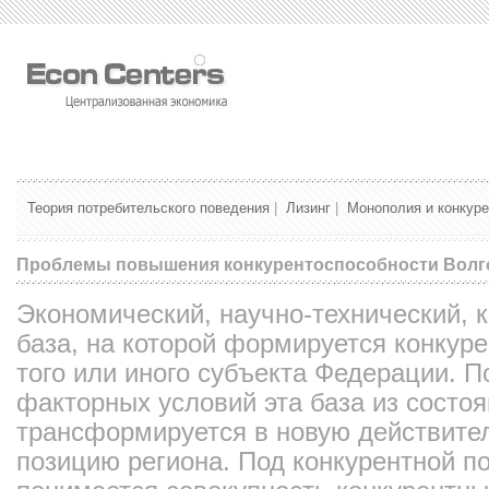
Теория потребительского поведения
|
Лизинг
|
Монополия и конкур
Проблемы повышения конкурентоспособности Волго
Экономический, научно-технический, 
база, на которой формируется конкуре
того или иного субъекта Федерации. 
факторных условий эта база из состо
трансформируется в новую действител
позицию региона. Под конкурентной п