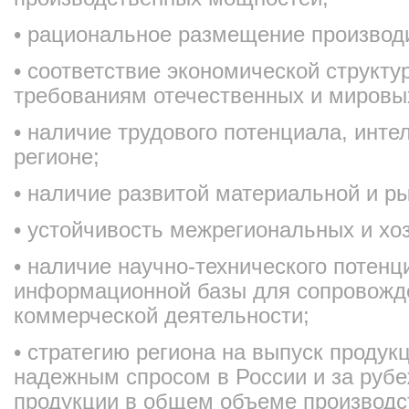
• рациональное размещение производ
• соответствие экономической структ
требованиям отечественных и мировы
• наличие трудового потенциала, инте
регионе;
• наличие развитой материальной и р
• устойчивость межрегиональных и хо
• наличие научно-технического потенц
информационной базы для сопровожде
коммерческой деятельности;
• стратегию региона на выпуск проду
надежным спросом в России и за руб
продукции в общем объеме производс