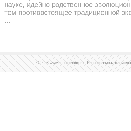
науке, идейно родственное эволюцион
тем противостоящее традиционной эко
...
© 2026 www.econcenters.ru - Копирование материал