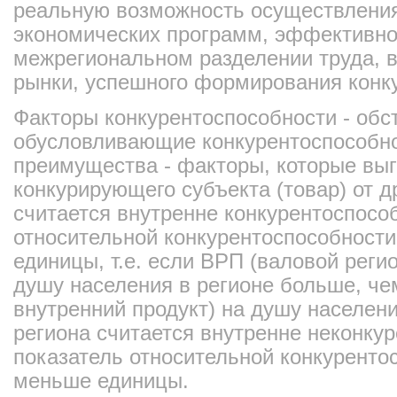
реальную возможность осуществления
экономических программ, эффективног
межрегиональном разделении труда, 
рынки, успешного формирования конку
Факторы конкурентоспособности - обс
обусловливающие конкурентоспособно
преимущества - факторы, которые вы
конкурирующего субъекта (товар) от д
считается внутренне конкурентоспосо
относительной конкурентоспособности
единицы, т.е. если ВРП (валовой реги
душу населения в регионе больше, че
внутренний продукт) на душу населени
региона считается внутренне неконку
показатель относительной конкуренто
меньше единицы.