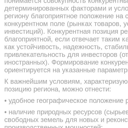
понимается совокупность конкурентн
детерминированных факторами и усл
региону благоприятное положение на
конкурентном поле (рынках товаров, у
инвестиций). Конкурентная позиция ре
благоприятной, если отвечает таким 
как устойчивость, надежность, стабил
привлекательность для инвесторов (о
иностранных). Формирование конкуре
ориентируется на указанные параметр
К важнейшим условиям, характеризу
позицию региона, можно отнести:
• удобное географическое положение 
• наличие природных ресурсов (сырьев
свободных земель для новых и рекон
производственных мощностей;