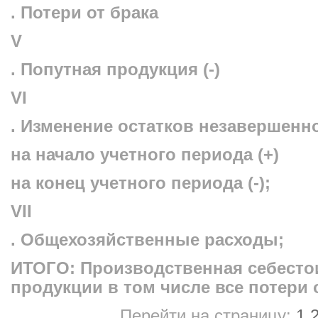
. Потери от брака
V
. Попутная продукция (-)
VI
. Изменение остатков незавершенн
на начало учетного периода (+)
на конец учетного периода (-);
VII
. Общехозяйственные расходы;
ИТОГО: Производственная себесто
продукции в том числе все потери 
Перейти на страницу:
1